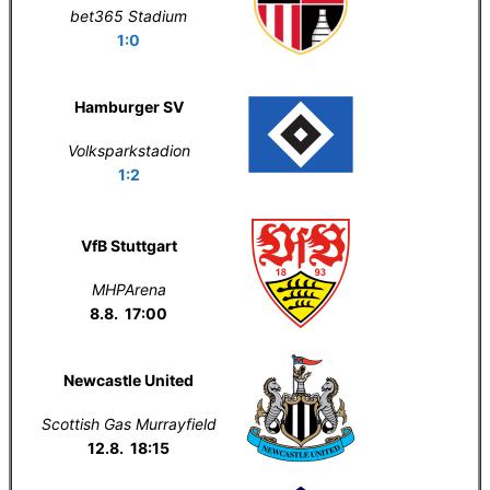
bet365 Stadium
1:0
Hamburger SV
Volksparkstadion
1:2
VfB Stuttgart
MHPArena
8.8. 17:00
Newcastle United
Scottish Gas Murrayfield
12.8. 18:15