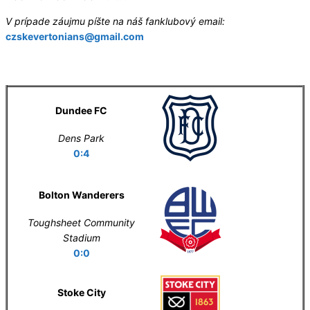
V prípade záujmu píšte na náš fanklubový email:
czskevertonians@gmail.com
Letní příprava
Dundee FC
Dens Park
0:4
Bolton Wanderers
Toughsheet Community
Stadium
0:0
Stoke City