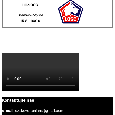
Lille OSC
Bramley-Moore
15.8. 16:00
Everton na YouTube
Kontaktujte nás
e-mail:
czskevertonians@gmail.com