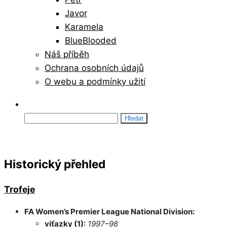
Javor
Karamela
BlueBlooded
Náš příběh
Ochrana osobních údajů
O webu a podmínky užití
Vyhledávání
Historický přehled
Trofeje
FA Women’s Premier League National Division:
víťazky (1):
1997–98