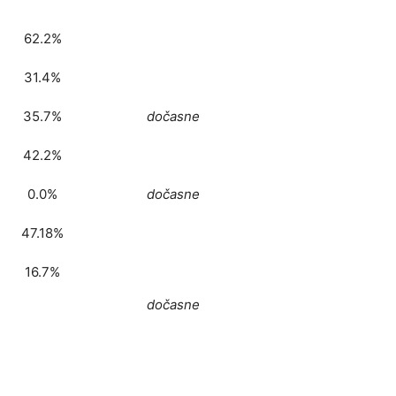
62.2%
31.4%
35.7%
dočasne
42.2%
0.0%
dočasne
47.18%
16.7%
dočasne