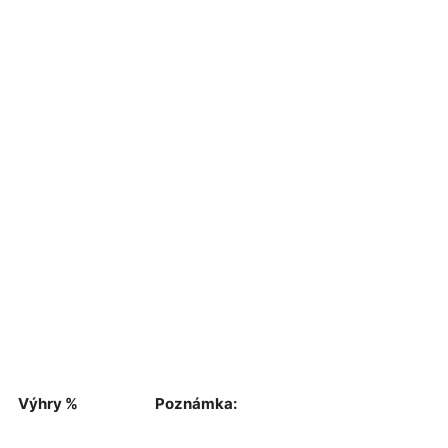
Výhry %
Poznámka: