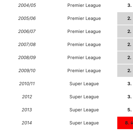
2004/05
Premier League
3.
2005/06
Premier League
2.
2006/07
Premier League
2.
2007/08
Premier League
2.
2008/09
Premier League
2.
2009/10
Premier League
2.
2010/11
Super League
3.
2012
Super League
3.
2013
Super League
5.
2014
Super League
8. 