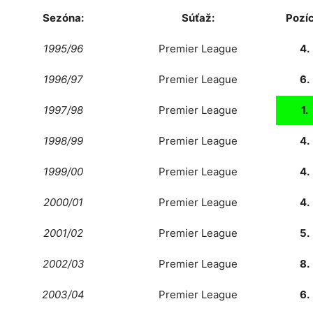
Sezóna:
Súťaž:
Pozíc
1995/96
Premier League
4.
1996/97
Premier League
6.
1997/98
Premier League
1.
1998/99
Premier League
4.
1999/00
Premier League
4.
2000/01
Premier League
4.
2001/02
Premier League
5.
2002/03
Premier League
8.
2003/04
Premier League
6.