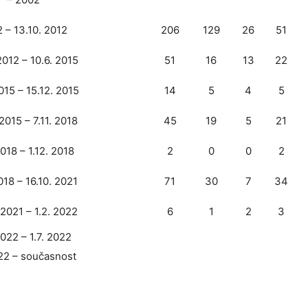
 – 13.10. 2012
206
129
26
51
 2012 – 10.6. 2015
51
16
13
22
015 – 15.12. 2015
14
5
4
5
 2015 – 7.11. 2018
45
19
5
21
2018 – 1.12. 2018
2
0
0
2
2018 – 16.10. 2021
71
30
7
34
 2021 – 1.2. 2022
6
1
2
3
2022 – 1.7. 2022
022 – současnost