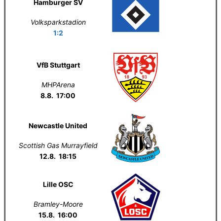
Hamburger SV
Volksparkstadion
1:2
VfB Stuttgart
MHPArena
8.8. 17:00
Newcastle United
Scottish Gas Murrayfield
12.8. 18:15
Lille OSC
Bramley-Moore
15.8. 16:00