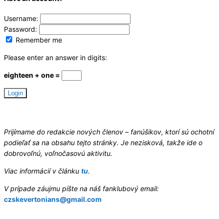
Username:
Password:
Remember me
Please enter an answer in digits:
eighteen + one =
Hledáme redaktory
Prijímame do redakcie nových členov – fanúšikov, ktorí sú ochotní
podieľať sa na obsahu tejto stránky. Je nezisková, takže ide o
dobrovoľnú, voľnočasovú aktivitu.
Viac informácií v článku
tu
.
V prípade záujmu píšte na náš fanklubový email:
czskevertonians@gmail.com