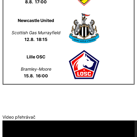
8.8. 17:00
Newcastle United
Scottish Gas Murrayfield
12.8. 18:15
Lille OSC
Bramley-Moore
15.8. 16:00
Everton na YouTube
Video přehrávač