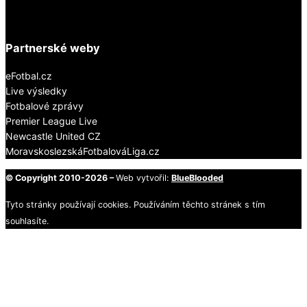
Partnerské weby
eFotbal.cz
Live výsledky
Fotbalové zprávy
Premier League Live
Newcastle United CZ
MoravskoslezskáFotbalováLiga.cz
© Copyright 2010-2026 –
Web vytvořil:
BlueBlooded
Tyto stránky používají cookies. Používáním těchto stránek s tím
souhlasíte.