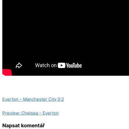
Kategorie
Everton Women
Everton – Manchester City 0:2
Preview: Chelsea – Everton
Napsat komentář