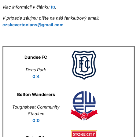
Viac informácií v článku
tu
.
V prípade záujmu píšte na náš fanklubový email:
czskevertonians@gmail.com
Letní příprava
Dundee FC
Dens Park
0:4
Bolton Wanderers
Toughsheet Community
Stadium
0:0