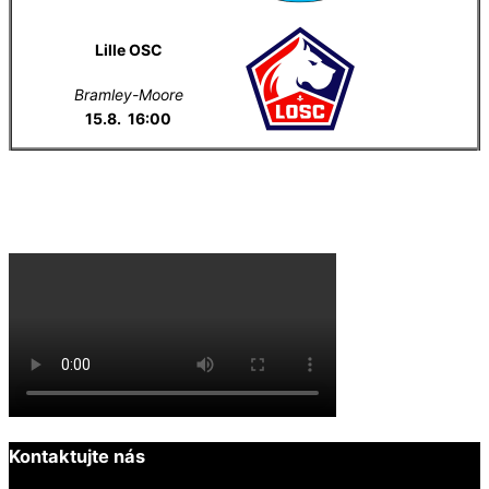
Lille OSC
Bramley-Moore
15.8. 16:00
Everton na YouTube
Kontaktujte nás