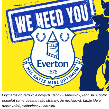
Prijímame do redakcie nových členov – fanúšikov, ktorí sú ochotní
podieľať sa na obsahu tejto stránky. Je nezisková, takže ide o
dobrovoľnú, voľnočasovú aktivitu.