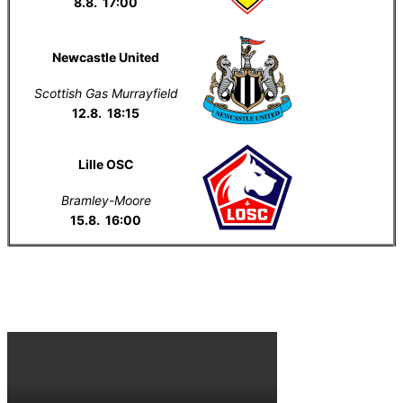
8.8. 17:00
Newcastle United
Scottish Gas Murrayfield
12.8. 18:15
Lille OSC
Bramley-Moore
15.8. 16:00
Everton na YouTube