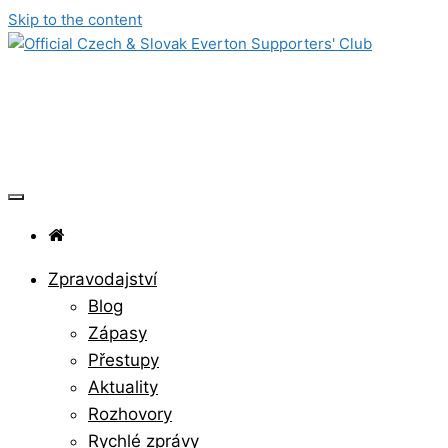
Skip to the content
Official Czech & Slovak Everton
Supporters' Club
Zpravodajství
Blog
Zápasy
Přestupy
Aktuality
Rozhovory
Rychlé zprávy