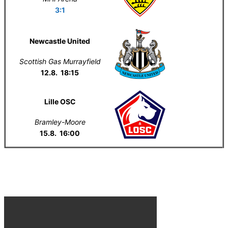
3:1
Newcastle United
Scottish Gas Murrayfield
12.8. 18:15
Lille OSC
Bramley-Moore
15.8. 16:00
Everton na YouTube