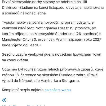
První Merseyside derby sezóny se odehraje na Hill
Dickinson Stadium na konci listopadu, odveta je naplánována
u sousedů na konec ledna.
Typicky nabitý vánoční a novoroční program odstartuje
venkovní klání proti Nottinghamu Forest 19. prosince, po
kterém přijedou na Merseyside Sunderland (26. prosince) a
Manchester City (30. prosince). Prvním zápasem roku 2027
bude výjezd do Leedsu.
Sezónu uzavře venkovní duel s nováčkem Ipswichem Town
na konci května.
Odtajněn byl rovněž rozpis letních přípravných zápasů, které
začnou 18. července ve skotském Dundee a zahrnují také
výjezd do Německa do Hamburku a Stuttgartu.
Kompletní rozpis najdete
na našem webu
.