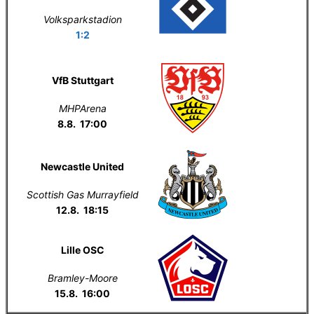
Volksparkstadion
1:2
VfB Stuttgart
MHPArena
8.8. 17:00
Newcastle United
Scottish Gas Murrayfield
12.8. 18:15
Lille OSC
Bramley-Moore
15.8. 16:00