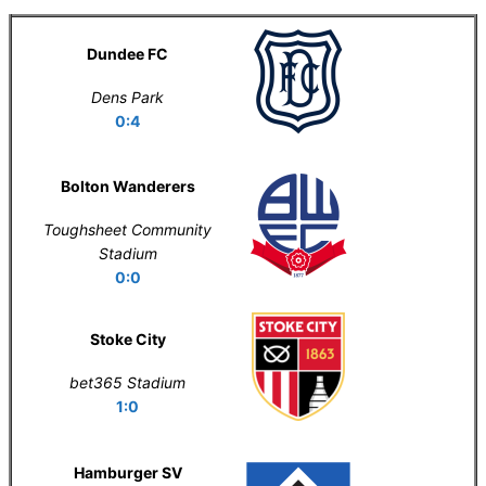
Dundee FC
Dens Park
0:4
Bolton Wanderers
Toughsheet Community
Stadium
0:0
Stoke City
bet365 Stadium
1:0
Hamburger SV