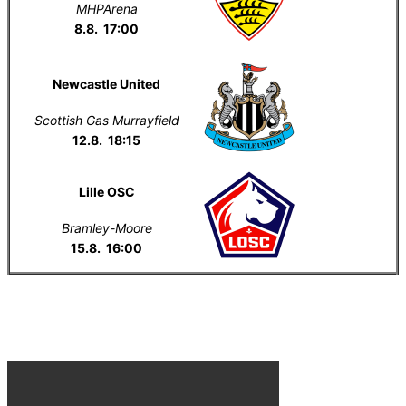
MHPArena
8.8. 17:00
Newcastle United
Scottish Gas Murrayfield
12.8. 18:15
Lille OSC
Bramley-Moore
15.8. 16:00
Everton na YouTube