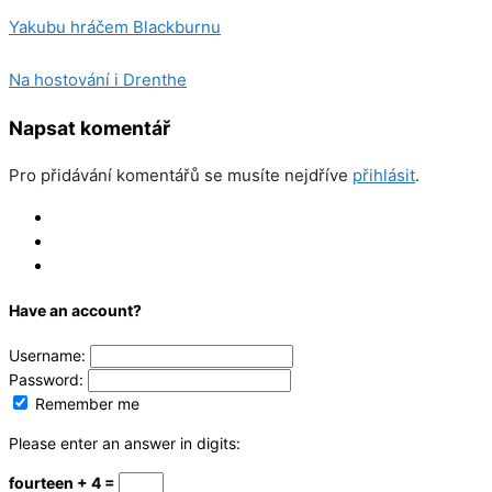
Yakubu hráčem Blackburnu
Na hostování i Drenthe
Napsat komentář
Pro přidávání komentářů se musíte nejdříve
přihlásit
.
Log In
Register
Reset
Have an account?
Username:
Password:
Remember me
Please enter an answer in digits:
fourteen + 4 =