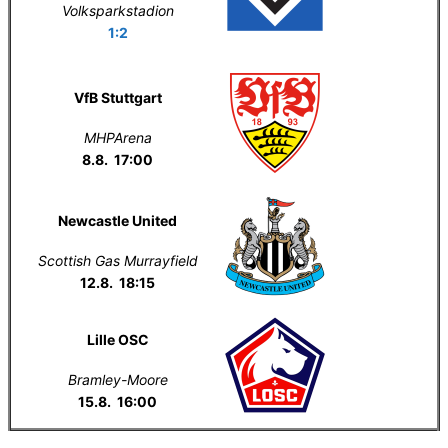
Volksparkstadion
1:2
VfB Stuttgart
MHPArena
8.8. 17:00
Newcastle United
Scottish Gas Murrayfield
12.8. 18:15
Lille OSC
Bramley-Moore
15.8. 16:00