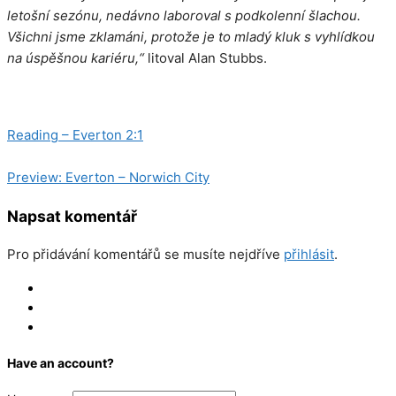
letošní sezónu, nedávno laboroval s podkolenní šlachou.
Všichni jsme zklamáni, protože je to mladý kluk s vyhlídkou
na úspěšnou kariéru,“
litoval Alan Stubbs.
Kategorie
Aktuality
Reading – Everton 2:1
Preview: Everton – Norwich City
Napsat komentář
Pro přidávání komentářů se musíte nejdříve
přihlásit
.
Log In
Register
Reset
Have an account?