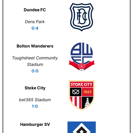
Dundee FC
Dens Park
0:4
Bolton Wanderers
Toughsheet Community
Stadium
0:0
Stoke City
bet365 Stadium
1:0
Hamburger SV