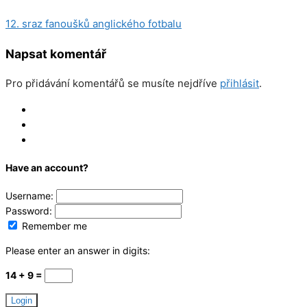
12. sraz fanoušků anglického fotbalu
Napsat komentář
Pro přidávání komentářů se musíte nejdříve
přihlásit
.
Log In
Register
Reset
Have an account?
Username:
Password:
Remember me
Please enter an answer in digits:
14 + 9 =