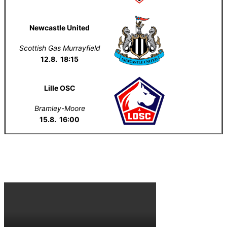
Newcastle United
Scottish Gas Murrayfield
12.8. 18:15
Lille OSC
Bramley-Moore
15.8. 16:00
Everton na YouTube