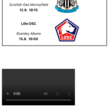
Scottish Gas Murrayfield
12.8. 18:15
Lille OSC
Bramley-Moore
15.8. 16:00
Everton na YouTube