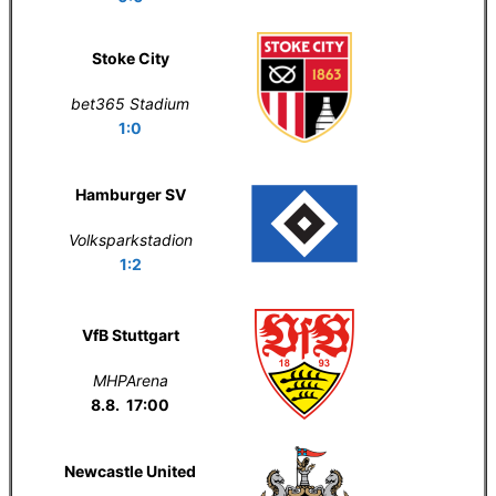
Stoke City
bet365 Stadium
1:0
Hamburger SV
Volksparkstadion
1:2
VfB Stuttgart
MHPArena
8.8. 17:00
Newcastle United