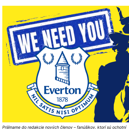
Prijímame do redakcie nových členov – fanúšikov, ktorí sú ochotní