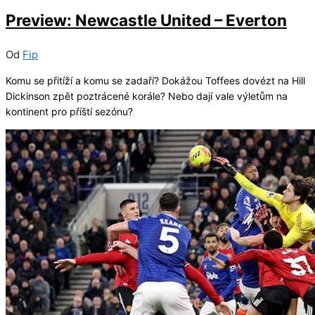
Preview: Newcastle United – Everton
Od
Fip
Komu se přitíží a komu se zadaří? Dokážou Toffees dovézt na Hill
Dickinson zpět poztrácené korále? Nebo dají vale výletům na
kontinent pro příští sezónu?