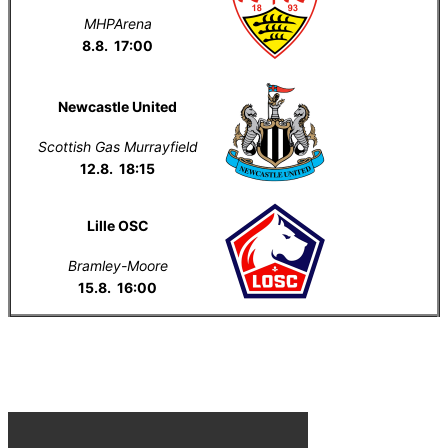
MHPArena
8.8. 17:00
Newcastle United
Scottish Gas Murrayfield
12.8. 18:15
Lille OSC
Bramley-Moore
15.8. 16:00
Everton na YouTube