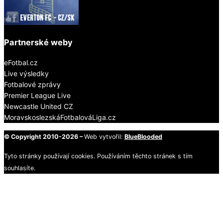
Partnerské weby
eFotbal.cz
Live výsledky
Fotbalové zprávy
Premier League Live
Newcastle United CZ
MoravskoslezskáFotbalováLiga.cz
© Copyright 2010-2026 –
Web vytvořil:
BlueBlooded
Tyto stránky používají cookies. Používáním těchto stránek s tím
souhlasíte.