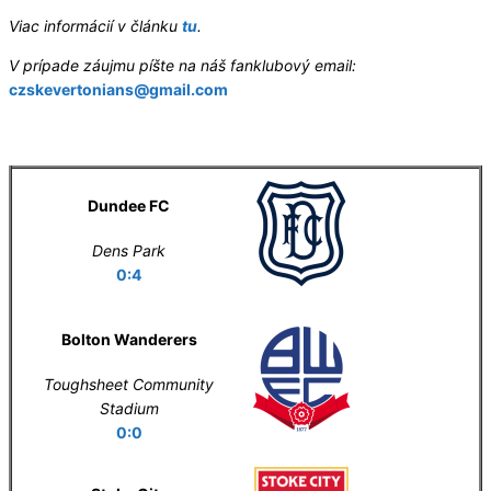
Viac informácií v článku
tu
.
V prípade záujmu píšte na náš fanklubový email:
czskevertonians@gmail.com
Letní příprava
Dundee FC
Dens Park
0:4
Bolton Wanderers
Toughsheet Community
Stadium
0:0