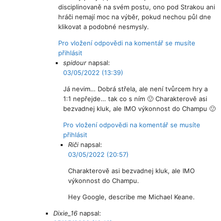
disciplinovaně na svém postu, ono pod Strakou ani
hráči nemají moc na výběr, pokud nechou půl dne
klikovat a podobné nesmysly.
Pro vložení odpovědi na komentář se musíte
přihlásit
spidour
napsal:
03/05/2022 (13:39)
Já nevim… Dobrá střela, ale není tvůrcem hry a
1:1 nepřejde… tak co s ním 🙂 Charakterově asi
bezvadnej kluk, ale IMO výkonnost do Champu 🙂
Pro vložení odpovědi na komentář se musíte
přihlásit
Riči
napsal:
03/05/2022 (20:57)
Charakterově asi bezvadnej kluk, ale IMO
výkonnost do Champu.
Hey Google, describe me Michael Keane.
Dixie_16
napsal: