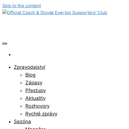
Skip to the content
Official Czech & Slovak Everton Sup
Zpravodajství
Blog
Zápasy
Přestupy
Aktuality
Rozhovory
Rychlé zprávy
Sezóna