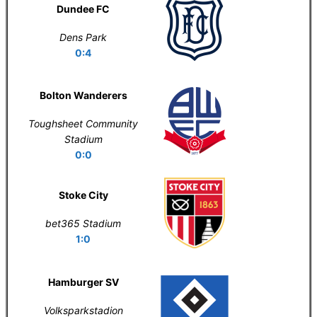
Dundee FC
Dens Park
0:4
Bolton Wanderers
Toughsheet Community
Stadium
0:0
Stoke City
bet365 Stadium
1:0
Hamburger SV
Volksparkstadion