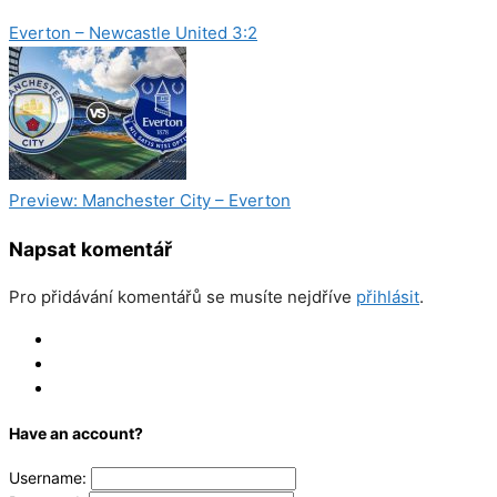
Everton – Newcastle United 3:2
Preview: Manchester City – Everton
Napsat komentář
Pro přidávání komentářů se musíte nejdříve
přihlásit
.
Log In
Register
Reset
Have an account?
Username: