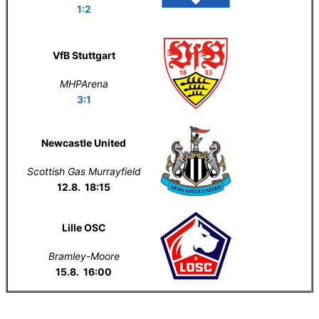
1:2
VfB Stuttgart
MHPArena
3:1
Newcastle United
Scottish Gas Murrayfield
12.8. 18:15
Lille OSC
Bramley-Moore
15.8. 16:00