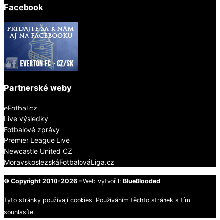
Facebook
Partnerské weby
eFotbal.cz
Live výsledky
Fotbalové zprávy
Premier League Live
Newcastle United CZ
MoravskoslezskáFotbalováLiga.cz
© Copyright 2010-2026 –
Web vytvořil:
BlueBlooded
Tyto stránky používají cookies. Používáním těchto stránek s tím
souhlasíte.