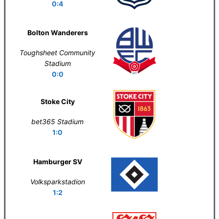
0:4
Bolton Wanderers
Toughsheet Community
Stadium
0:0
Stoke City
bet365 Stadium
1:0
Hamburger SV
Volksparkstadion
1:2