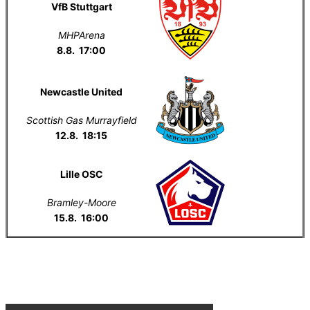
VfB Stuttgart
MHPArena
8.8. 17:00
Newcastle United
Scottish Gas Murrayfield
12.8. 18:15
Lille OSC
Bramley-Moore
15.8. 16:00
Everton na YouTube