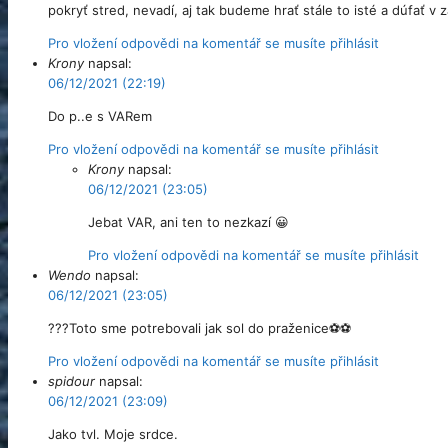
pokryť stred, nevadí, aj tak budeme hrať stále to isté a dúfať v z
Pro vložení odpovědi na komentář se musíte přihlásit
Krony
napsal:
06/12/2021 (22:19)
Do p..e s VARem
Pro vložení odpovědi na komentář se musíte přihlásit
Krony
napsal:
06/12/2021 (23:05)
Jebat VAR, ani ten to nezkazí 😀
Pro vložení odpovědi na komentář se musíte přihlásit
Wendo
napsal:
06/12/2021 (23:05)
???Toto sme potrebovali jak sol do praženice⚽️⚽️
Pro vložení odpovědi na komentář se musíte přihlásit
spidour
napsal:
06/12/2021 (23:09)
Jako tvl. Moje srdce.