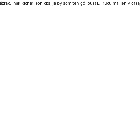
ázrak. Inak Richarlison kks, ja by som ten gól pustil… ruku mal len v ofsa