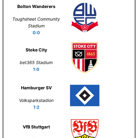
Bolton Wanderers
Toughsheet Community
Stadium
0:0
Stoke City
bet365 Stadium
1:0
Hamburger SV
Volksparkstadion
1:2
VfB Stuttgart