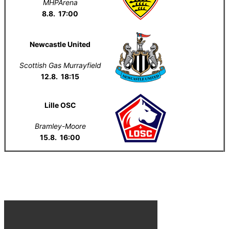
MHPArena
8.8. 17:00
Newcastle United
Scottish Gas Murrayfield
12.8. 18:15
Lille OSC
Bramley-Moore
15.8. 16:00
Everton na YouTube