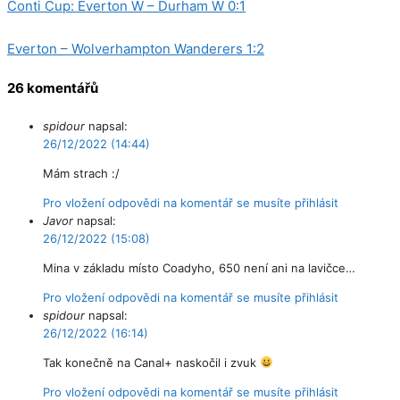
Conti Cup: Everton W – Durham W 0:1
Everton – Wolverhampton Wanderers 1:2
26 komentářů
spidour
napsal:
26/12/2022 (14:44)
Mám strach :/
Pro vložení odpovědi na komentář se musíte přihlásit
Javor
napsal:
26/12/2022 (15:08)
Mina v základu místo Coadyho, 650 není ani na lavičce…
Pro vložení odpovědi na komentář se musíte přihlásit
spidour
napsal:
26/12/2022 (16:14)
Tak konečně na Canal+ naskočil i zvuk
Pro vložení odpovědi na komentář se musíte přihlásit