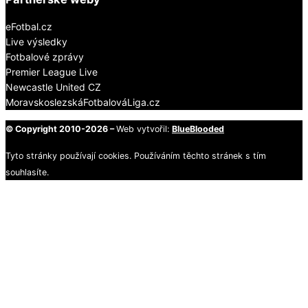
eFotbal.cz
Live výsledky
Fotbalové zprávy
Premier League Live
Newcastle United CZ
MoravskoslezskáFotbalováLiga.cz
© Copyright 2010-2026 –
Web vytvořil:
BlueBlooded
Tyto stránky používají cookies. Používáním těchto stránek s tím
souhlasíte.