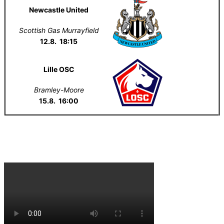
Newcastle United
Scottish Gas Murrayfield
12.8. 18:15
Lille OSC
Bramley-Moore
15.8. 16:00
Everton na YouTube