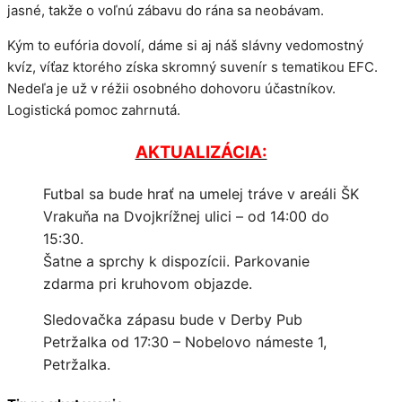
jasné, takže o voľnú zábavu do rána sa neobávam.
Kým to eufória dovolí, dáme si aj náš slávny vedomostný
kvíz, víťaz ktorého získa skromný suvenír s tematikou EFC.
Nedeľa je už v réžii osobného dohovoru účastníkov.
Logistická pomoc zahrnutá.
AKTUALIZÁCIA:
Futbal sa bude hrať na umelej tráve v areáli ŠK
Vrakuňa na Dvojkrížnej ulici – od 14:00 do
15:30.
Šatne a sprchy k dispozícii. Parkovanie
zdarma pri kruhovom objazde.
Sledovačka zápasu bude v Derby Pub
Petržalka od 17:30 – Nobelovo námeste 1,
Petržalka.