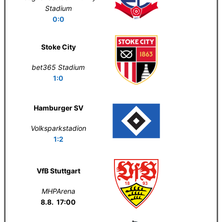
Stadium
0:0
Stoke City
bet365 Stadium
1:0
Hamburger SV
Volksparkstadion
1:2
VfB Stuttgart
MHPArena
8.8. 17:00